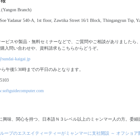
情報
.(Yangon Branch)
oe Yadanar 540-A, 1st floor, Zawtika Street 16/1 Block, Thingangyun Tsp, 
のサービスや製品・無料セミナーなどで、ご質問やご相談がありましたら、
ご購入問い合わせや、資料請求もこちらからどうぞ。
undai-kaigai.jp
から午後5:30時までの平日のみとなります。
-5103
w.softguidecomputer.com
に興味、関心を持つ、日本語Ｎ３レベル以上のミャンマー人の方。委細
ループのエスエイティーティーがミャンマーに支社開設 ～ オフショア
～