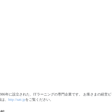
1986年に設立された、ITラーニングの専門企業です。 お客さまの経
報は、
http://satt.jp
をご覧ください。