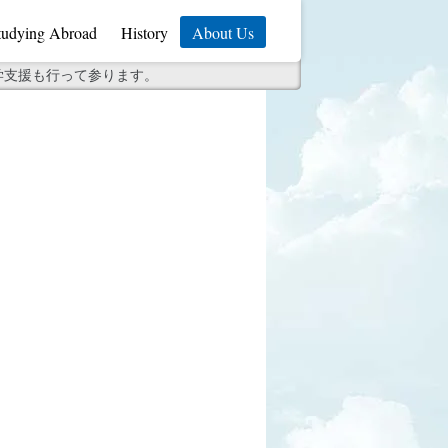
tudying Abroad
History
About Us
学支援も行って参ります。